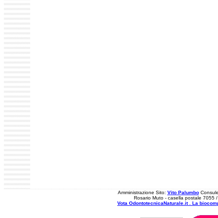
Amministrazione Sito:
Vito Palumbo
Consule
Rosario Muto - casella postale 7055 
Vota OdontotecnicaNaturale.it . La biocomp