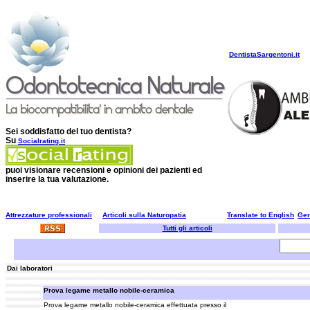
DentistaSargentoni.it
Sei soddisfatto del tuo dentista?
Su
Socialrating.it
puoi visionare recensioni e opinioni dei pazienti ed
inserire la tua valutazione.
Attrezzature professionali
Articoli sulla Naturopatia
Translate to English
Ge
Tutti gli articoli
Dai laboratori
Prova legame metallo nobile-ceramica
Prova legame metallo nobile-ceramica effettuata presso il