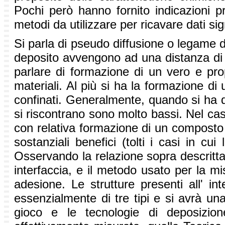
Pochi però hanno fornito indicazioni p
metodi da utilizzare per ricavare dati sign
Si parla di pseudo diffusione o legame 
deposito avvengono ad una distanza di p
parlare di formazione di un vero e prop
materiali. Al più si ha la formazione di u
confinati. Generalmente, quando si ha que
si riscontrano sono molto bassi. Nel ca
con relativa formazione di un composto i
sostanziali benefici (tolti i casi in cu
Osservando la relazione sopra descritta 
interfaccia, e il metodo usato per la mi
adesione. Le strutture presenti all' in
essenzialmente di tre tipi e si avrà una
gioco e le tecnologie di deposizio