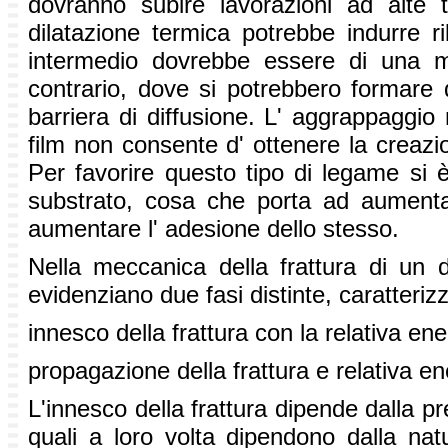
dovranno subire lavorazioni ad alte te
dilatazione termica potrebbe indurre ri
intermedio dovrebbe essere di una misu
contrario, dove si potrebbero formare 
barriera di diffusione. L' aggrappaggi
film non consente d' ottenere la creazi
Per favorire questo tipo di legame si è 
substrato, cosa che porta ad aumenta
aumentare l' adesione dello stesso.
Nella meccanica della frattura di un 
evidenziano due fasi distinte, caratterizz
innesco della frattura con la relativa en
propagazione della frattura e relativa e
L'innesco della frattura dipende dalla pre
quali a loro volta dipendono dalla nat