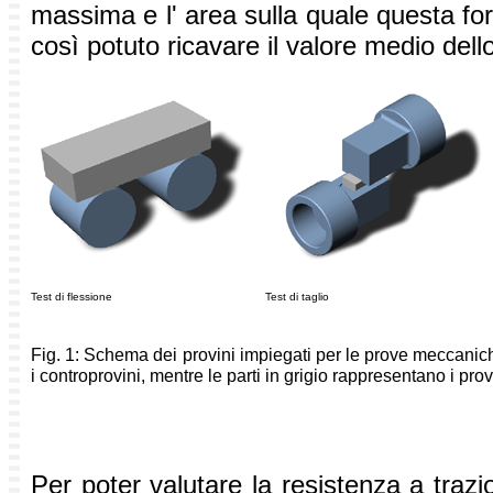
massima e l' area sulla quale questa forz
così potuto ricavare il valore medio dell
Test di flessione
Test di taglio
Fig. 1: Schema dei provini impiegati per le prove meccanich
i controprovini, mentre le parti in grigio rappresentano i prov
Per poter valutare la resistenza a trazio