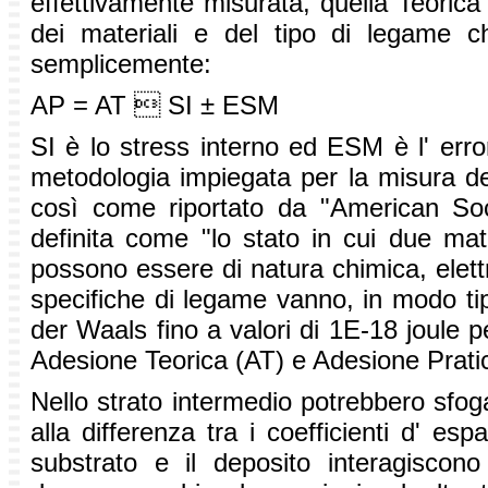
effettivamente misurata, quella Teorica
dei materiali e del tipo di legame 
semplicemente:
AP = AT  SI ± ESM
SI è lo stress interno ed ESM è l' erro
metodologia impiegata per la misura d
così come riportato da "American Soc
definita come "lo stato in cui due mate
possono essere di natura chimica, elettr
specifiche di legame vanno, in modo tip
der Waals fino a valori di 1E-18 joule pe
Adesione Teorica (AT) e Adesione Prati
Nello strato intermedio potrebbero sfogars
alla differenza tra i coefficienti d' es
substrato e il deposito interagiscon