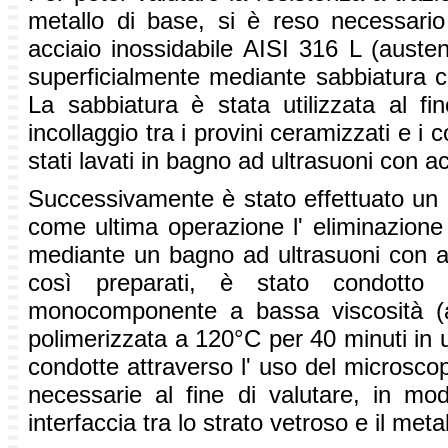
metallo di base, si è reso necessario l'
acciaio inossidabile AISI 316 L (austen
superficialmente mediante sabbiatura 
La sabbiatura è stata utilizzata al fin
incollaggio tra i provini ceramizzati e i 
stati lavati in bagno ad ultrasuoni con 
Successivamente è stato effettuato un l
come ultima operazione l' eliminazione 
mediante un bagno ad ultrasuoni con alcoo
così preparati, è stato condotto 
monocomponente a bassa viscosità (a
polimerizzata a 120°C per 40 minuti in 
condotte attraverso l' uso del microsco
necessarie al fine di valutare, in modo
interfaccia tra lo strato vetroso e il meta