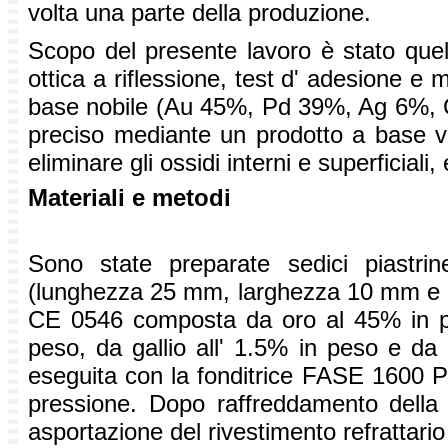
volta una parte della produzione.
Scopo del presente lavoro è stato quell
ottica a riflessione, test d' adesione e 
base nobile (Au 45%, Pd 39%, Ag 6%, G
preciso mediante un prodotto a base ve
eliminare gli ossidi interni e superficial
Materiali e metodi
Sono state preparate sedici piastrin
(lunghezza 25 mm, larghezza 10 mm e a
CE 0546 composta da oro al 45% in pe
peso, da gallio all' 1.5% in peso e da 
eseguita con la fonditrice FASE 1600 P 
pressione. Dopo raffreddamento della 
asportazione del rivestimento refrattari