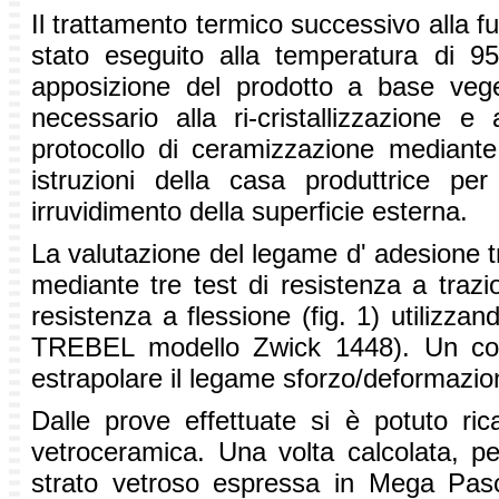
Il trattamento termico successivo all
stato eseguito alla temperatura di 9
apposizione del prodotto a base veg
necessario alla ri-cristallizzazione e a
protocollo di ceramizzazione median
istruzioni della casa produttrice pe
irruvidimento della superficie esterna.
La valutazione del legame d' adesione tr
mediante tre test di resistenza a trazio
resistenza a flessione (fig. 1) utiliz
TREBEL modello Zwick 1448). Un com
estrapolare il legame sforzo/deformazi
Dalle prove effettuate si è potuto ric
vetroceramica. Una volta calcolata, per
strato vetroso espressa in Mega Pasca