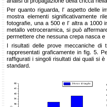
analisi di propagazione della cricca nell
Per quanto riguarda, l' aspetto delle im
mostra elementi significativamente rile
fotografie, una a 500 e l' altra a 1000 i
metallo vetroceramica, si può affermare
permettere che nessuna crepa nasca e s
I risultati delle prove meccaniche di t
rappresentati graficamente in fig. 5. Pe
raffigurati i singoli risultati dai quali s
standard.