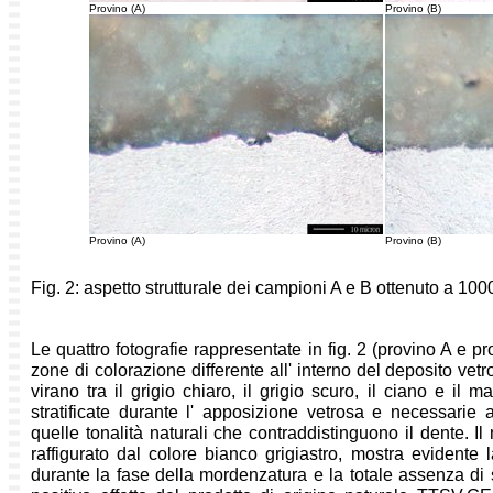
Provino (A)
Provino (B)
Provino (A)
Provino (B)
Fig. 2: aspetto strutturale dei campioni A e B ottenuto a 100
Le quattro fotografie rappresentate in fig. 2 (provino A e p
zone di colorazione differente all' interno del deposito vet
virano tra il grigio chiaro, il grigio scuro, il ciano e il
stratificate durante l' apposizione vetrosa e necessarie al
quelle tonalità naturali che contraddistinguono il dente. Il 
raffigurato dal colore bianco grigiastro, mostra evidente l
durante la fase della mordenzatura e la totale assenza di s