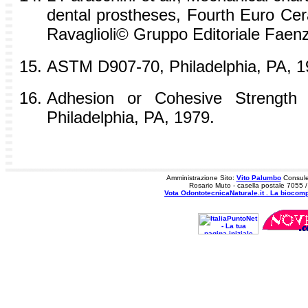
dental prostheses, Fourth Euro C
Ravaglioli© Gruppo Editoriale Faenza 
ASTM D907-70, Philadelphia, PA, 1
Adhesion or Cohesive Strengt
Philadelphia, PA, 1979.
Amministrazione Sito:
Vito Palumbo
Consule
Rosario Muto - casella postale 7055 
Vota OdontotecnicaNaturale.it . La biocomp