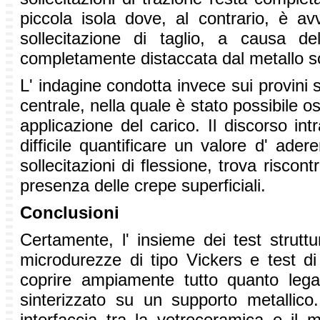
piccola isola dove, al contrario, è av
sollecitazione di taglio, a causa de
completamente distaccata dal metallo s
L' indagine condotta invece sui provini s
centrale, nella quale è stato possibile o
applicazione del carico. Il discorso in
difficile quantificare un valore d' ad
sollecitazioni di flessione, trova riscont
presenza delle crepe superficiali.
Conclusioni
Certamente, l' insieme dei test struttu
microdurezze di tipo Vickers e test di 
coprire ampiamente tutto quanto lega
sinterizzato su un supporto metallico.
interfaccia tra la vetroceramica e il m