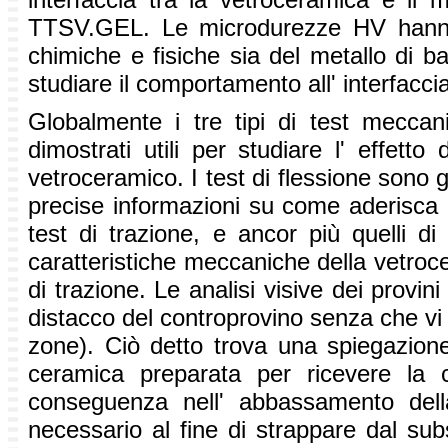
TTSV.GEL. Le microdurezze HV hanno fo
chimiche e fisiche sia del metallo di b
studiare il comportamento all' interfaccia
Globalmente i tre tipi di test mecca
dimostrati utili per studiare l' effett
vetroceramico. I test di flessione sono gl
precise informazioni su come aderisca u
test di trazione, e ancor più quelli di 
caratteristiche meccaniche della vetroc
di trazione. Le analisi visive dei prov
distacco del controprovino senza che vi 
zone). Ciò detto trova una spiegazione
ceramica preparata per ricevere la 
conseguenza nell' abbassamento dell
necessario al fine di strappare dal subst