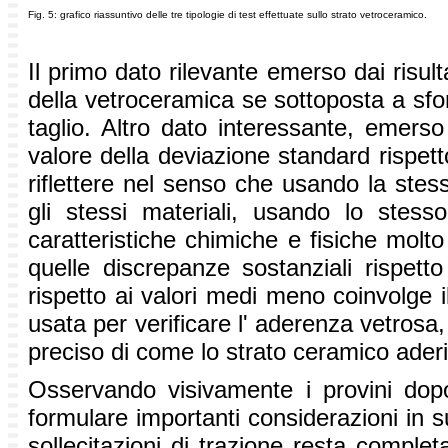
Fig. 5: grafico riassuntivo delle tre tipologie di test effettuate sullo strato vetroceramico.
Il primo dato rilevante emerso dai risul
della vetroceramica se sottoposta a sforz
taglio. Altro dato interessante, emerso d
valore della deviazione standard rispet
riflettere nel senso che usando la stes
gli stessi materiali, usando lo stesso
caratteristiche chimiche e fisiche molt
quelle discrepanze sostanziali rispetto
rispetto ai valori medi meno coinvolge 
usata per verificare l' aderenza vetrosa,
preciso di come lo strato ceramico aderi
Osservando visivamente i provini dopo
formulare importanti considerazioni in 
sollecitazioni di trazione resta comple