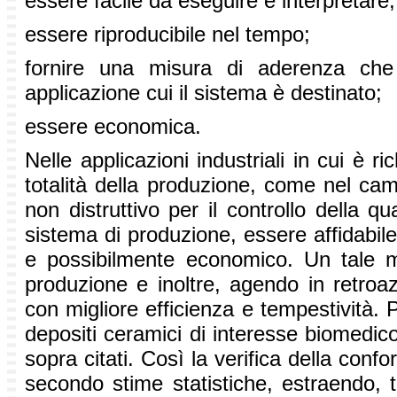
essere facile da eseguire e interpretare;
essere riproducibile nel tempo;
fornire una misura di aderenza che 
applicazione cui il sistema è destinato;
essere economica.
Nelle applicazioni industriali in cui è r
totalità della produzione, come nel c
non distruttivo per il controllo della q
sistema di produzione, essere affidabile
e possibilmente economico. Un tale m
produzione e inoltre, agendo in retroa
con migliore efficienza e tempestività.
depositi ceramici di interesse biomedico,
sopra citati. Così la verifica della con
secondo stime statistiche, estraendo,