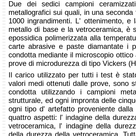
Due dei sedici campioni ceramizzati
metallografici sui quali, in una seconda 
1000 ingrandimenti. L' ottenimento, e la 
metallo di base e la vetroceramica, è 
epossidica polimerizzata alla temperat
carte abrasive e paste diamantate i pro
condotta mediante il microscopio ottico a
prove di microdurezza di tipo Vickers 
Il carico utilizzato per tutti i test è sta
valori medi ottenuti dalle prove, sono 
condotta utilizzando i campioni metal
strutturale, ed ogni impronta delle cinqu
ogni tipo d' artefatto proveniente dal
quattro aspetti: l' indagine della durezz
vetroceramica, l' indagine della durezz
della durezza della vetroceramica. Tuttav