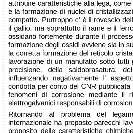
attribuire caratteristiche alla lega, come
e la formazione di nuclei di cristallizzaz
compatto. Purtroppo c' è il rovescio del
il gallio, ma soprattutto il rame e il fer
ossidano fortemente durante il processo
formazione degli ossidi avviene sia in su
la corretta formazione del reticolo crist
lavorazione di un manufatto sotto tutti gl
precisione, della saldobrasatura, de
influenzando negativamente l' aspett
condotta per conto del CNR pubblicata n
fenomeni di corrosione mediante il ri
elettrogalvanici responsabili di corrosio
Ritornando al problema del legame 
internazionale ha proposto parecchi lavo
proposito delle caratteristiche chimiche