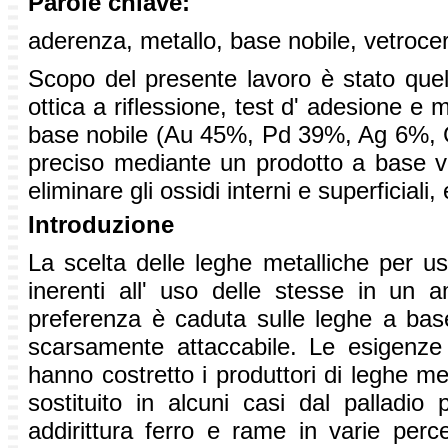
Parole chiave:
aderenza, metallo, base nobile, vetroc
Scopo del presente lavoro è stato quell
ottica a riflessione, test d' adesione e 
base nobile (Au 45%, Pd 39%, Ag 6%, G
preciso mediante un prodotto a base ve
eliminare gli ossidi interni e superficial
Introduzione
La scelta delle leghe metalliche per us
inerenti all' uso delle stesse in un
preferenza è caduta sulle leghe a base
scarsamente attaccabile. Le esigenze t
hanno costretto i produttori di leghe met
sostituito in alcuni casi dal palladio 
addirittura ferro e rame in varie perce