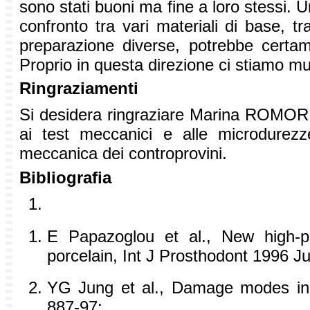
sono stati buoni ma fine a loro stessi. 
confronto tra vari materiali di base, t
preparazione diverse, potrebbe certamen
Proprio in questa direzione ci stiamo mu
Ringraziamenti
Si desidera ringraziare Marina ROMOR p
ai test meccanici e alle microdure
meccanica dei controprovini.
Bibliografia
E Papazoglou et al., New high-pa
porcelain, Int J Prosthodont 1996 Ju
YG Jung et al., Damage modes in d
887-97;