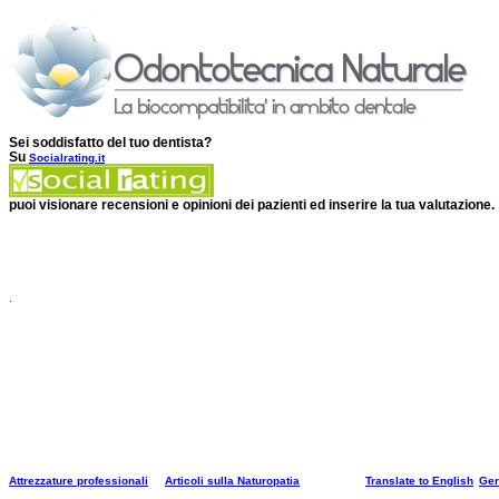
Sei soddisfatto del tuo dentista?
Su
Socialrating.it
puoi visionare recensioni e opinioni dei pazienti ed inserire la tua valutazione.
.
Attrezzature professionali
Articoli sulla Naturopatia
Translate to English
Ge