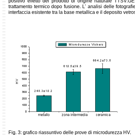
positivo effetto del prodotto di origine naturale TTSV.G
trattamento termico dopo fusione. L' analisi delle fotografie 
interfaccia esistente tra la base metallica e il deposito vetro
Fig. 3: grafico riassuntivo delle prove di microdurezza HV.