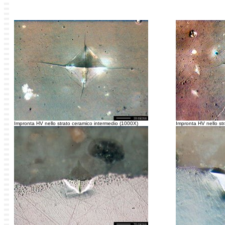
Impronta HV nello strato ceramico intermedio (1000X)
Impronta HV nello st