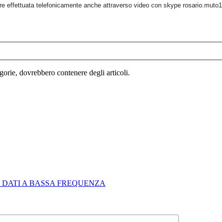
re effettuata telefonicamente anche attraverso video con skype rosario.muto1
egorie, dovrebbero contenere degli articoli.
 DATI A BASSA FREQUENZA