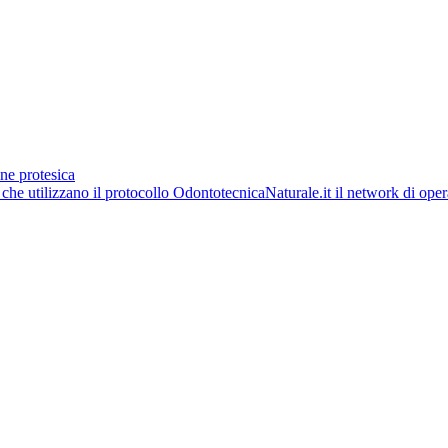
ne protesica
OdontotecnicaNaturale.it il network di opera