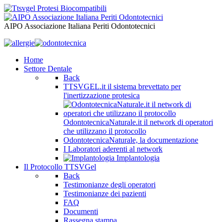
AIPO Associazione Italiana Periti Odontotecnici
Home
Settore Dentale
Back
TTSVGEL.it il sistema brevettato per
l'inertizzazione protesica
OdontotecnicaNaturale.it il network di operatori
che utilizzano il protocollo
OdontotecnicaNaturale, la documentazione
I Laboratori aderenti al network
Implantologia
Il Protocollo TTSVGel
Back
Testimonianze degli operatori
Testimonianze dei pazienti
FAQ
Documenti
Rassegna stampa