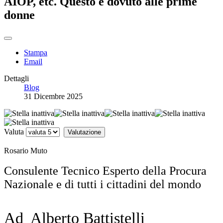
AIOP, etc. Questo è dovuto alle prime
donne
Stampa
Email
Dettagli
Blog
31 Dicembre 2025
Valuta
Rosario Muto
Consulente Tecnico Esperto della Procura
Nazionale e di tutti i cittadini del mondo
Ad Alberto Battistelli