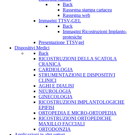
Back
Rassegna stampa cartacea
Rassegna web
Immagini TTSV-GEL
Back
Immagini Ricostruzioni Implanto-
protesiche
Presentazione TTSVgel
Dispositivi Medici
Back
RICOSTRUZIONI DELLA SCATOLA
CRANICA
CARDIOLOGIA
STRUMENTAZIONI E DISPOSITIVI
CLINICI
AGHI E DIALISI
NEUROLOGIA
GINECOLOGIA
RICOSTRUZIONI IMPLANTOLOGICHE
EPIFISI
ORTOPEDIA E MICRO-ORTOPEDIA
RICOSTRUZIONI ORTOPEDICHE
MAXILLO FACCIALI
ORTODONZIA
Applicazioni in altri settori