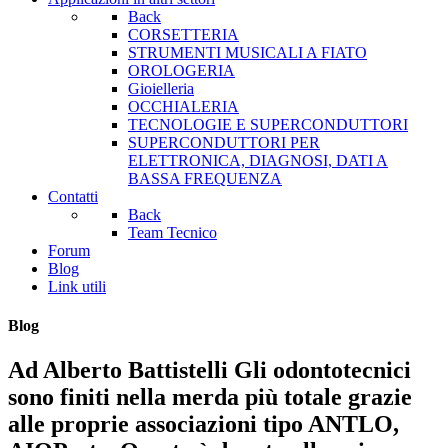
Back
CORSETTERIA
STRUMENTI MUSICALI A FIATO
OROLOGERIA
Gioielleria
OCCHIALERIA
TECNOLOGIE E SUPERCONDUTTORI
SUPERCONDUTTORI PER
ELETTRONICA, DIAGNOSI, DATI A
BASSA FREQUENZA
Contatti
Back
Team Tecnico
Forum
Blog
Link utili
Blog
Ad Alberto Battistelli Gli odontotecnici
sono finiti nella merda più totale grazie
alle proprie associazioni tipo ANTLO,