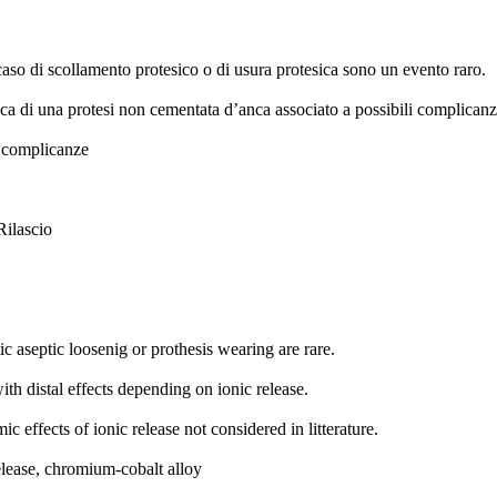
n caso di scollamento protesico o di usura protesica sono un evento raro.
ica di una protesi non cementata d’anca associato a possibili complicanze
i complicanze
Rilascio
ic aseptic loosenig or prothesis wearing are rare.
th distal effects depending on ionic release.
 effects of ionic release not considered in litterature.
release, chromium-cobalt alloy