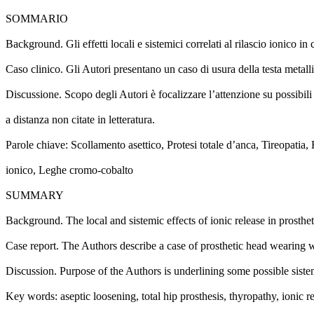
SOMMARIO
Background. Gli effetti locali e sistemici correlati al rilascio ionico i
Caso clinico. Gli Autori presentano un caso di usura della testa metall
Discussione. Scopo degli Autori è focalizzare l’attenzione su possibil
a distanza non citate in letteratura.
Parole chiave: Scollamento asettico, Protesi totale d’anca, Tireopatia, 
ionico, Leghe cromo-cobalto
SUMMARY
Background. The local and sistemic effects of ionic release in prosthet
Case report. The Authors describe a case of prosthetic head wearing wi
Discussion. Purpose of the Authors is underlining some possible sistemic
Key words: aseptic loosening, total hip prosthesis, thyropathy, ionic 