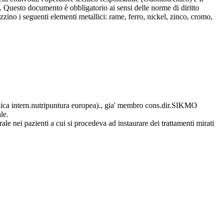
o. Questo documento è obbligatorio ai sensi delle norme di diritto
zzino i seguenti elementi metallici: rame, ferro, nickel, zinco, cromo,
dica intern.nutripuntura europea)., gia' membro cons.dir.SIKMO
le.
ale nei pazienti a cui si procedeva ad instaurare dei trattamenti mirati