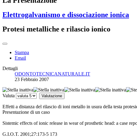
La Presentazione
Elettrogalvanismo e dissociazione ionica
Protesi metalliche e rilascio ionico
Stampa
Email
Dettagli
ODONTOTECNICANATURALE.IT
23 Febbraio 2007
Valuta
Effetti a distanza del rilascio di ioni metallo in usura della testa protesi
Presentazione di un caso
Sistemic effects of ionic release in wear of prosthetic head: a case repo
G.I.O.T. 2001;27:173-5 173