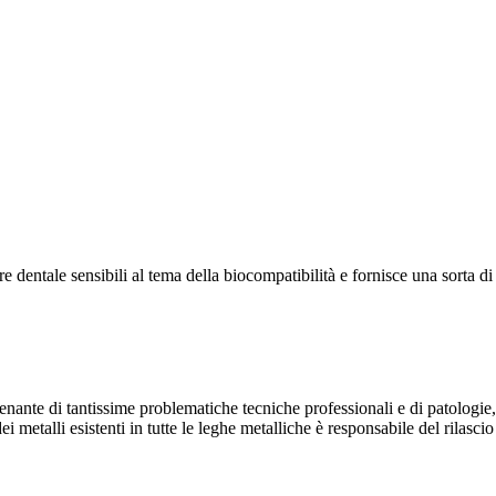
entale sensibili al tema della biocompatibilità e fornisce una sorta di ma
atenante di tantissime problematiche tecniche professionali e di patolog
 metalli esistenti in tutte le leghe metalliche è responsabile del rilascio 