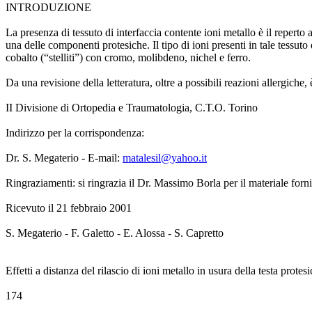
INTRODUZIONE
La presenza di tessuto di interfaccia contente ioni metallo è il reperto
una delle componenti protesiche. Il tipo di ioni presenti in tale tessuto
cobalto (“stelliti”) con cromo, molibdeno, nichel e ferro.
Da una revisione della letteratura, oltre a possibili reazioni allergiche, 
II Divisione di Ortopedia e Traumatologia, C.T.O. Torino
Indirizzo per la corrispondenza:
Dr. S. Megaterio - E-mail:
matalesil@yahoo.it
Ringraziamenti: si ringrazia il Dr. Massimo Borla per il materiale forni
Ricevuto il 21 febbraio 2001
S. Megaterio - F. Galetto - E. Alossa - S. Capretto
Effetti a distanza del rilascio di ioni metallo in usura della testa prote
174