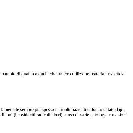
rchio di qualità a quelli che tra loro utilizzino materiali rispettosi
ie, lamentate sempre più spesso da molti pazienti e documentate dagli
di ioni (i cosiddetti radicali liberi) causa di varie patologie e reazioni