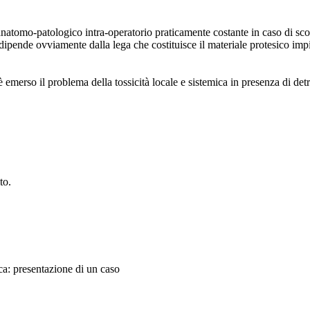
 anatomo-patologico intra-operatorio praticamente costante in caso di sco
 dipende ovviamente dalla lega che costituisce il materiale protesico impi
è emerso il problema della tossicità locale e sistemica in presenza di detrit
to.
sica: presentazione di un caso