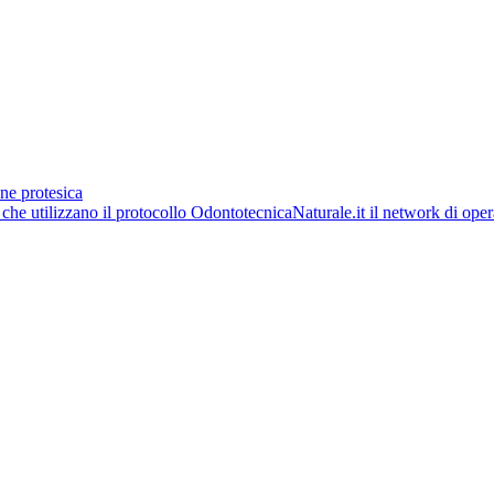
ne protesica
OdontotecnicaNaturale.it il network di opera