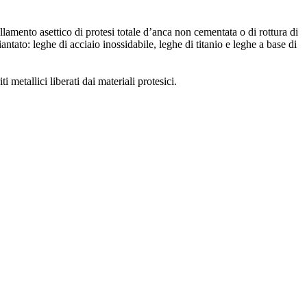
llamento asettico di protesi totale d’anca non cementata o di rottura di
antato: leghe di acciaio inossidabile, leghe di titanio e leghe a base di
i metallici liberati dai materiali protesici.