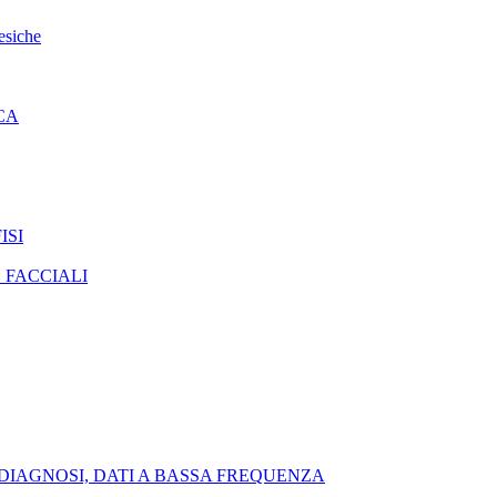
esiche
CA
ISI
 FACCIALI
DIAGNOSI, DATI A BASSA FREQUENZA