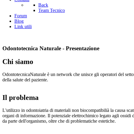
Back
Team Tecnico
Forum
Blog
Link utili
Odontotecnica Naturale - Presentazione
Chi siamo
OdontotecnicaNaturale è un network che unisce gli operatori del settore d
della salute del paziente.
Il problema
L'utilizzo in odontoiatria di materiali non biocompatibilià la causa sc
organi di informazione. Il potenziale elettrochimico legato agli ossidi dei
da parte dell'organismo, oltre che di problematiche estetiche.