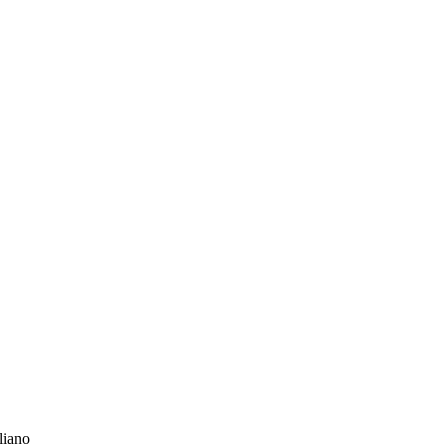
liano