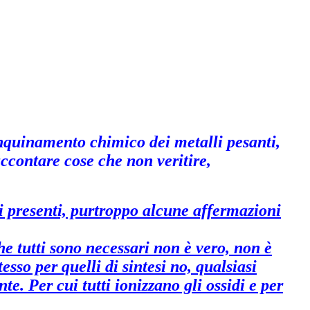
 inquinamento chimico dei metalli pesanti,
contare cose che non veritire,
lli presenti, purtroppo alcune affermazioni
he tutti sono necessari non è vero, non è
esso per quelli di sintesi no, qualsiasi
. Per cui tutti ionizzano gli ossidi e per