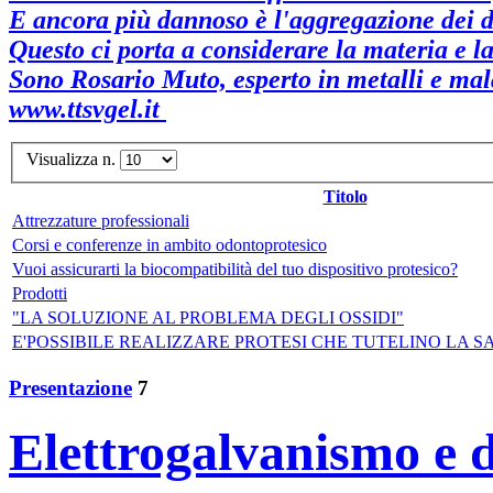
E ancora più dannoso è l'aggregazione dei du
Questo ci porta a considerare la materia e la 
Sono Rosario Muto, esperto in metalli e mala
www.ttsvgel.it
Visualizza n.
Titolo
Attrezzature professionali
Corsi e conferenze in ambito odontoprotesico
Vuoi assicurarti la biocompatibilità del tuo dispositivo protesico?
Prodotti
"LA SOLUZIONE AL PROBLEMA DEGLI OSSIDI"
E'POSSIBILE REALIZZARE PROTESI CHE TUTELINO LA S
Presentazione
7
Elettrogalvanismo e d