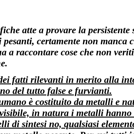
fiche atte a provare la persistente
i pesanti, certamente non manca c
a a raccontare cose che non veriti
e.
ei fatti rilevanti in merito alla in
 del tutto false e furvianti.
 umano è costituito da metalli e n
isibile, in natura i metalli hanno 
elli di sintesi no, qualsiasi eleme