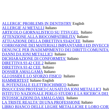
ALLERGIC PROBLEMS IN DENTISTRY
English
ALLERGIE AI METALLI
Italiano
ARTICOLO GIORNALISTICO SU TTSV.GEL
Italiano
ATTENZIONE ALLA BIOCOMPATIBILITA'
Italiano
ATTUAZIONE DELLA DIRETTIVA 93/42/CEE
Italiano
CORROSIONE DEI MATERIALI IMPIANTABILI ED INVEC
DENUNCE PER INADEMPIMENTO DEI DIRITTI COMUNITA
DANNI DA IONI METALLICI
Italiano
DICHIARAZIONE DI CONFORMITA'
Italiano
DIRETTIVA 93 42 CEE 2
Italiano
DIRETTIVA 93 42 CEE
Italiano
DOSSIER AMALGAMA
Italiano
GLI OSSIDI E LO SFORZO FISICO
Italiano
HAMMERTEST
Italiano English
IL POTENZIALE ELETTROCHIMICO
Italiano
INSUCCESSI PROTESICI CAUSATI DA IONI METALLICI
Ital
ISTITUTO NAZIONALE PERLO STUDIO E LA RICERCA DEI
INTOSSICAZIONI DA AMALGAMA
Italiano
LA TRISTE REALTA' DI UNA PROFESSIONE
Italiano
LIBRO BIANCO DELLE LEGHE METALLICHE E LORO CORRE