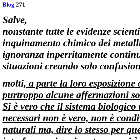
Blog
271
Salve,
nonstante tutte le evidenze scienti
inquinamento chimico dei metall
ignoranza inperritamente continu
situazioni creando solo confusion
molti
,
a parte la loro esposizione d
purtroppo alcune affermazioni sono
Si è vero che il sistema biologico
necessari non è vero, non è condiv
naturali ma, dire lo stesso per qu