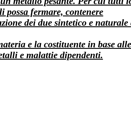
un metallo pesante. Per cui tutti i
 li possa fermare, contenere
ione dei due sintetico e naturale
teria e la costituente in base alle
alli e malattie dipendenti.