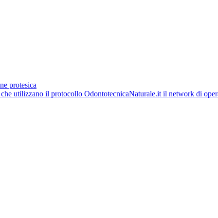
ne protesica
OdontotecnicaNaturale.it il network di opera