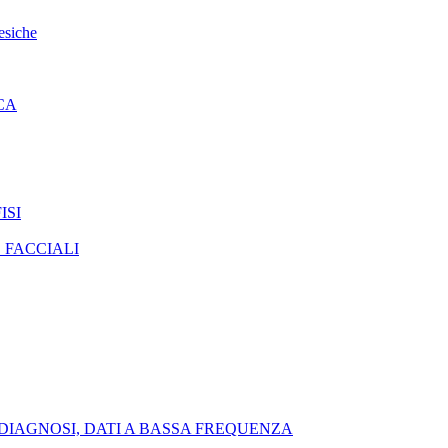
esiche
CA
ISI
 FACCIALI
DIAGNOSI, DATI A BASSA FREQUENZA