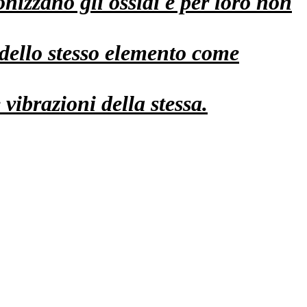
onizzano gli ossidi e per loro non
 dello stesso elemento come
 vibrazioni della stessa.