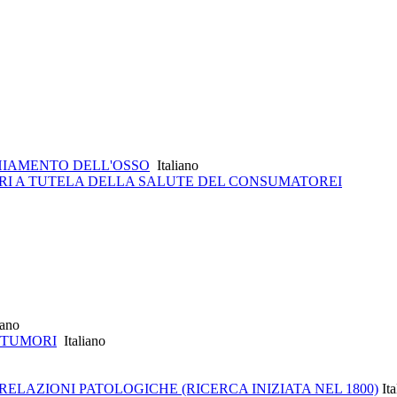
CHIAMENTO DELL'OSSO
Italiano
RI A TUTELA DELLA SALUTE DEL CONSUMATOREI
iano
 TUMORI
Italiano
LAZIONI PATOLOGICHE (RICERCA INIZIATA NEL 1800)
Ita