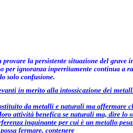
 a provare la persistente situazione del grave
 per ignoranza inperritamente continua a rac
do solo confusione.
ilevanti in merito alla intossicazione dei meta
ostituito da metalli e naturali ma affermare c
oro attività benefica se naturali ma, dire lo st
erenza inquinante per cui è un metallo pesante
i possa fermare, contenere