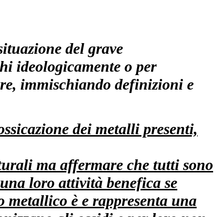
 situazione del grave
hi ideologicamente o per
re, immischiando definizioni e
tossicazione dei metalli presenti,
aturali ma affermare che tutti sono
una loro attività benefica se
nto metallico è e rappresenta una