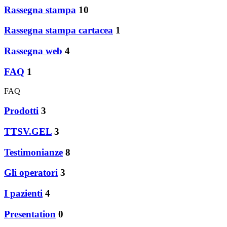
Rassegna stampa
10
Rassegna stampa cartacea
1
Rassegna web
4
FAQ
1
FAQ
Prodotti
3
TTSV.GEL
3
Testimonianze
8
Gli operatori
3
I pazienti
4
Presentation
0