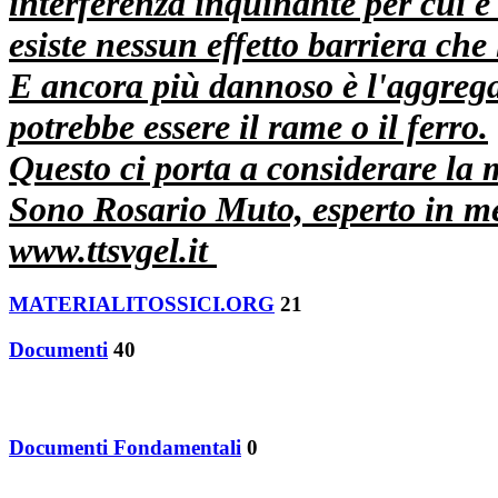
interferenza inquinante per cui è 
esiste nessun effetto barriera che
E ancora più dannoso è l'aggregaz
potrebbe essere il rame o il ferro.
Questo ci porta a considerare la ma
Sono Rosario Muto, esperto in met
www.ttsvgel.it
MATERIALITOSSICI.ORG
21
Documenti
40
Documenti Fondamentali
0