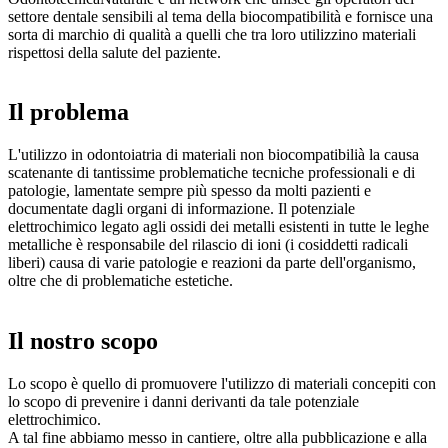
settore dentale sensibili al tema della biocompatibilità e fornisce una
sorta di marchio di qualità a quelli che tra loro utilizzino materiali
rispettosi della salute del paziente.
Il problema
L'utilizzo in odontoiatria di materiali non biocompatibilià la causa
scatenante di tantissime problematiche tecniche professionali e di
patologie, lamentate sempre più spesso da molti pazienti e
documentate dagli organi di informazione. Il potenziale
elettrochimico legato agli ossidi dei metalli esistenti in tutte le leghe
metalliche è responsabile del rilascio di ioni (i cosiddetti radicali
liberi) causa di varie patologie e reazioni da parte dell'organismo,
oltre che di problematiche estetiche.
Il nostro scopo
Lo scopo è quello di promuovere l'utilizzo di materiali concepiti con
lo scopo di prevenire i danni derivanti da tale potenziale
elettrochimico.
A tal fine abbiamo messo in cantiere, oltre alla pubblicazione e alla