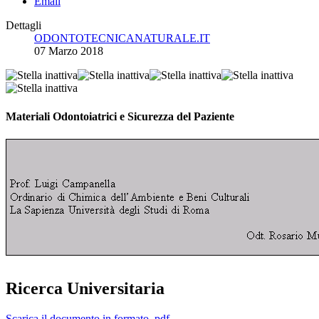
Email
Dettagli
ODONTOTECNICANATURALE.IT
07 Marzo 2018
Materiali Odontoiatrici e Sicurezza del Paziente
Ricerca Universitaria
Scarica il documento in formato .pdf