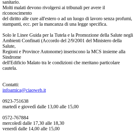
sanitario.
Molti malati devono rivolgersi ai tribunali per avere il
riconoscimento
del diritto alle cure all'estero o ad un luogo di lavoro senza profumi,
stampanti, ecc. per la mancanza di una legge specifica.
Solo le Linee Guida per la Tutela e la Promozione della Salute negli
Ambienti Confinati (Accordo del 2/9/2001 del Ministero della
Salute,
Regioni e Province Autonome) inseriscono la MCS insieme alla
Sindrome
dell'Edificio Malato tra le condizioni che meritano particolare
cautela.
Contatti:
infoamica@ciaoweb.it
0923-751638
martedì e giovedì dalle 13,00 alle 15,00
0572-767884
mercoledì dalle 17,30 alle 18,30
venerdì dalle 14,00 alle 15,00