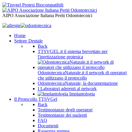
AIPO Associazione Italiana Periti Odontotecnici
Home
Settore Dentale
Back
TTSVGEL.it il sistema brevettato per
l'inertizzazione protesica
OdontotecnicaNaturale.it il network di operatori
che utilizzano il protocollo
OdontotecnicaNaturale, la documentazione
I Laboratori aderenti al network
Implantologia
Il Protocollo TTSVGel
Back
Testimonianze degli operatori
Testimonianze dei pazienti
FAQ
Documenti
Rassegna stampa