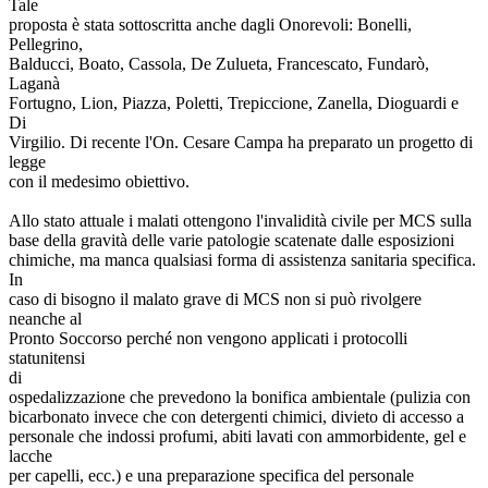
Tale
proposta è stata sottoscritta anche dagli Onorevoli: Bonelli,
Pellegrino,
Balducci, Boato, Cassola, De Zulueta, Francescato, Fundarò,
Laganà
Fortugno, Lion, Piazza, Poletti, Trepiccione, Zanella, Dioguardi e
Di
Virgilio. Di recente l'On. Cesare Campa ha preparato un progetto di
legge
con il medesimo obiettivo.
Allo stato attuale i malati ottengono l'invalidità civile per MCS sulla
base della gravità delle varie patologie scatenate dalle esposizioni
chimiche, ma manca qualsiasi forma di assistenza sanitaria specifica.
In
caso di bisogno il malato grave di MCS non si può rivolgere
neanche al
Pronto Soccorso perché non vengono applicati i protocolli
statunitensi
di
ospedalizzazione che prevedono la bonifica ambientale (pulizia con
bicarbonato invece che con detergenti chimici, divieto di accesso a
personale che indossi profumi, abiti lavati con ammorbidente, gel e
lacche
per capelli, ecc.) e una preparazione specifica del personale