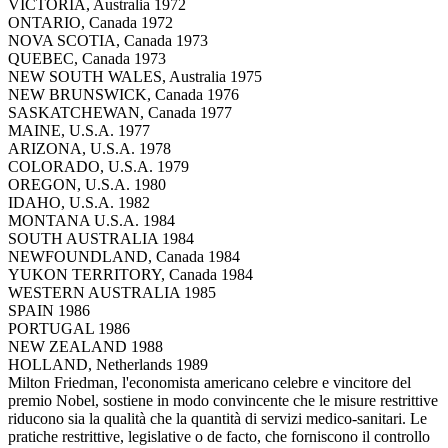
VICTORIA, Australia 1972
ONTARIO, Canada 1972
NOVA SCOTIA, Canada 1973
QUEBEC, Canada 1973
NEW SOUTH WALES, Australia 1975
NEW BRUNSWICK, Canada 1976
SASKATCHEWAN, Canada 1977
MAINE, U.S.A. 1977
ARIZONA, U.S.A. 1978
COLORADO, U.S.A. 1979
OREGON, U.S.A. 1980
IDAHO, U.S.A. 1982
MONTANA U.S.A. 1984
SOUTH AUSTRALIA 1984
NEWFOUNDLAND, Canada 1984
YUKON TERRITORY, Canada 1984
WESTERN AUSTRALIA 1985
SPAIN 1986
PORTUGAL 1986
NEW ZEALAND 1988
HOLLAND, Netherlands 1989
Milton Friedman, l'economista americano celebre e vincitore del
premio Nobel, sostiene in modo convincente che le misure restrittive
riducono sia la qualità che la quantità di servizi medico-sanitari. Le
pratiche restrittive, legislative o de facto, che forniscono il controllo