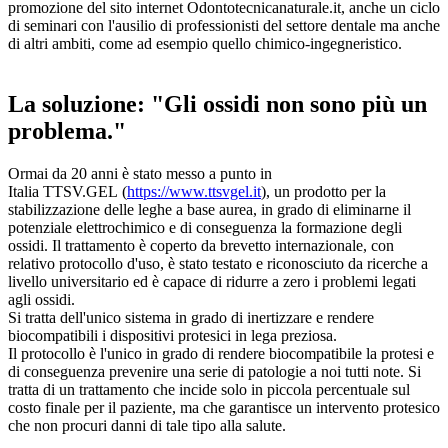
promozione del sito internet Odontotecnicanaturale.it, anche un ciclo
di seminari con l'ausilio di professionisti del settore dentale ma anche
di altri ambiti, come ad esempio quello chimico-ingegneristico.
La soluzione: "Gli ossidi non sono più un
problema."
Ormai da 20 anni è stato messo a punto in
Italia TTSV.GEL (
https://www.ttsvgel.it
), un prodotto per la
stabilizzazione delle leghe a base aurea, in grado di eliminarne il
potenziale elettrochimico e di conseguenza la formazione degli
ossidi. Il trattamento è coperto da brevetto internazionale, con
relativo protocollo d'uso, è stato testato e riconosciuto da ricerche a
livello universitario ed è capace di ridurre a zero i problemi legati
agli ossidi.
Si tratta dell'unico sistema in grado di inertizzare e rendere
biocompatibili i dispositivi protesici in lega preziosa.
Il protocollo è l'unico in grado di rendere biocompatibile la protesi e
di conseguenza prevenire una serie di patologie a noi tutti note. Si
tratta di un trattamento che incide solo in piccola percentuale sul
costo finale per il paziente, ma che garantisce un intervento protesico
che non procuri danni di tale tipo alla salute.