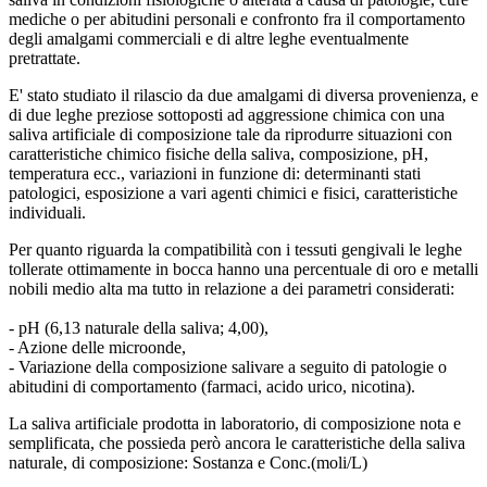
mediche o per abitudini personali e confronto fra il comportamento
degli amalgami commerciali e di altre leghe eventualmente
pretrattate.
E' stato studiato il rilascio da due amalgami di diversa provenienza, e
di due leghe preziose sottoposti ad aggressione chimica con una
saliva artificiale di composizione tale da riprodurre situazioni con
caratteristiche chimico fisiche della saliva, composizione, pH,
temperatura ecc., variazioni in funzione di: determinanti stati
patologici, esposizione a vari agenti chimici e fisici, caratteristiche
individuali.
Per quanto riguarda la compatibilità con i tessuti gengivali le leghe
tollerate ottimamente in bocca hanno una percentuale di oro e metalli
nobili medio alta ma tutto in relazione a dei parametri considerati:
- pH (6,13 naturale della saliva; 4,00),
- Azione delle microonde,
- Variazione della composizione salivare a seguito di patologie o
abitudini di comportamento (farmaci, acido urico, nicotina).
La saliva artificiale prodotta in laboratorio, di composizione nota e
semplificata, che possieda però ancora le caratteristiche della saliva
naturale, di composizione: Sostanza e Conc.(moli/L)