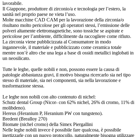
lavorabile.
Il Giappone, produttore di zirconio/a e tecnologia per l’estero, la
sanità nel proprio paese ne vieta l’uso.
Molte macchine CAD CAM per la lavorazione della zirconia/o
risultano molto pericolose per gli operatori stessi, l’emissione delle
polveri altamente elettromagnetiche, sono tossiche se aspirate e
pericolose per l’ambiente, difficilmente da raccogliere come rifiuto.
La zirconia viene pubblicizzata al Consumatore in modo
ingannevole, il materiale e pubblicizzato come ceramica totale
mentre non’è altro che una lega a base di ossidi metallici inglobati in
un neosilicato.
Tutte le leghe, quelle nobili e non, possono essere la causa di
patologie abbastanza gravi, il motivo bisogna ricercarlo sia nel tipo
stesso di materiale, sia nei componenti, sia nella lavorazione e
trasformazione stessa.
Le leghe non nobili con alto contenuto di nichel:
Schutz dental Group (Nicor- con 62% nichel, 26% di cromo, 11% di
molibdeno).
Hereus (Heranium P, Heranium PW con tungsteno).
Bredent (Brealloy 270)
Biomate (nichel cromo) della Simex Piergallini
Nelle leghe nobili invece è possibile fare qualcosa, è possibile
inertizzarle con un nuovo protocollo, naturalmente bisogna utilizzare