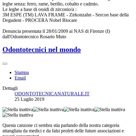
leghe senza: ferro, rame, berilio, cobalto e cadmio.
Le leghe a base di ossidi di zirconio/a :
3M ESPE (TM) LAVA FRAME - Zirkonzahn - Sercon base della
Degudent - PROCERA Nobel Biocare
Denuncia presentata il 28/01/2009 ai NAS di Firenze (I)
dall'Odontotecnico Rosario Muto
Odontotecnici nel mondo
Stampa
Email
Dettagli
ODONTOTECNICANATURALE.IT
25 Luglio 2019
Questa canzone ci sembra stia parlando della nostra categoria
attangliata da medici e da falsi profeti delle future associazioni e