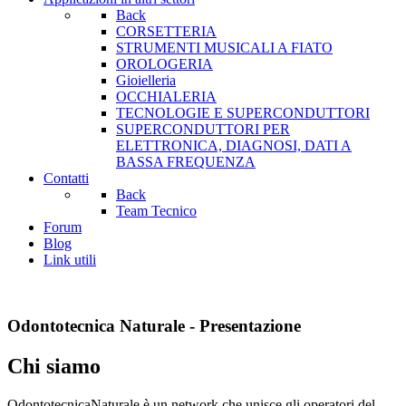
Back
CORSETTERIA
STRUMENTI MUSICALI A FIATO
OROLOGERIA
Gioielleria
OCCHIALERIA
TECNOLOGIE E SUPERCONDUTTORI
SUPERCONDUTTORI PER
ELETTRONICA, DIAGNOSI, DATI A
BASSA FREQUENZA
Contatti
Back
Team Tecnico
Forum
Blog
Link utili
Odontotecnica Naturale - Presentazione
Chi siamo
OdontotecnicaNaturale è un network che unisce gli operatori del