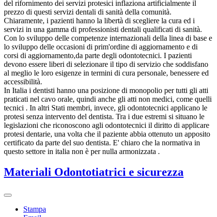
del rifornimento dei servizi protesici inflaziona artificialmente il
prezzo di questi servizi dentali di sanità della comunità.
Chiaramente, i pazienti hanno la libertà di scegliere la cura ed i
servizi in una gamma di professionisti dentali qualificati di sanità.
Con lo sviluppo delle competenze internazionali della linea di base e
lo sviluppo delle occasioni di prim'ordine di aggiornamento e di
corsi di aggiornamento,da parte degli odontotecnici. I pazienti
devono essere liberi di selezionare il tipo di servizio che soddisfano
al meglio le loro esigenze in termini di cura personale, benessere ed
accessibilità.
In Italia i dentisti hanno una posizione di monopolio per tutti gli atti
praticati nel cavo orale, quindi anche gli atti non medici, come quelli
tecnici . In altri Stati membri, invece, gli odontotecnici applicano le
protesi senza intervento del dentista. Tra i due estremi si situano le
legislazioni che riconoscono agli odontotecnici il diritto di applicare
protesi dentarie, una volta che il paziente abbia ottenuto un apposito
certificato da parte del suo dentista. E' chiaro che la normativa in
questo settore in italia non è per nulla armonizzata .
Materiali Odontotiatrici e sicurezza
Stampa