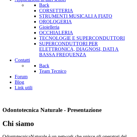
Back
CORSETTERIA
STRUMENTI MUSICALI A FIATO
OROLOGERIA
Gioielleria
OCCHIALERIA
TECNOLOGIE E SUPERCONDUTTORI
SUPERCONDUTTORI PER
ELETTRONICA, DIAGNOSI, DATI A
BASSA FREQUENZA
Contatti
Back
Team Tecnico
Forum
Blog
Link utili
Odontotecnica Naturale - Presentazione
Chi siamo
OdontotecnicaNaturale è un network che unisce gli operatori del