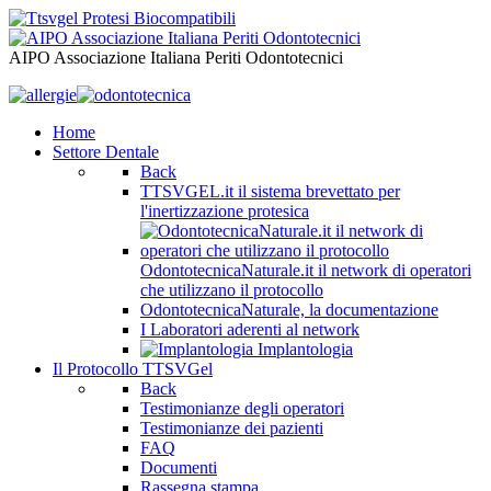
AIPO Associazione Italiana Periti Odontotecnici
Home
Settore Dentale
Back
TTSVGEL.it il sistema brevettato per
l'inertizzazione protesica
OdontotecnicaNaturale.it il network di operatori
che utilizzano il protocollo
OdontotecnicaNaturale, la documentazione
I Laboratori aderenti al network
Implantologia
Il Protocollo TTSVGel
Back
Testimonianze degli operatori
Testimonianze dei pazienti
FAQ
Documenti
Rassegna stampa