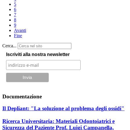
5
6
7
8
9
Avanti
Fine
Cerca...
Iscriviti alla nostra newsletter
Documentazione
Il Depliant: "La soluzione al problema degli ossidi"
Ricerca Universitaria: Materiali Odontoiatrici e
Sicurezza del Paziente Prof. Luigi Campanella,