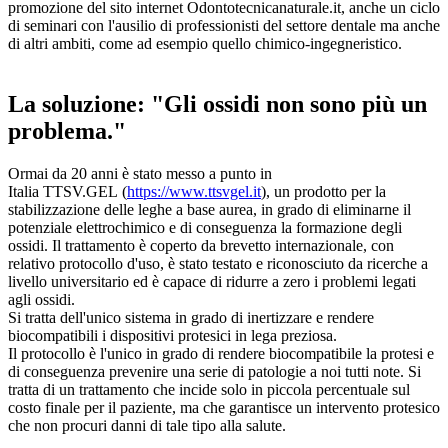
promozione del sito internet Odontotecnicanaturale.it, anche un ciclo
di seminari con l'ausilio di professionisti del settore dentale ma anche
di altri ambiti, come ad esempio quello chimico-ingegneristico.
La soluzione: "Gli ossidi non sono più un
problema."
Ormai da 20 anni è stato messo a punto in
Italia TTSV.GEL (
https://www.ttsvgel.it
), un prodotto per la
stabilizzazione delle leghe a base aurea, in grado di eliminarne il
potenziale elettrochimico e di conseguenza la formazione degli
ossidi. Il trattamento è coperto da brevetto internazionale, con
relativo protocollo d'uso, è stato testato e riconosciuto da ricerche a
livello universitario ed è capace di ridurre a zero i problemi legati
agli ossidi.
Si tratta dell'unico sistema in grado di inertizzare e rendere
biocompatibili i dispositivi protesici in lega preziosa.
Il protocollo è l'unico in grado di rendere biocompatibile la protesi e
di conseguenza prevenire una serie di patologie a noi tutti note. Si
tratta di un trattamento che incide solo in piccola percentuale sul
costo finale per il paziente, ma che garantisce un intervento protesico
che non procuri danni di tale tipo alla salute.