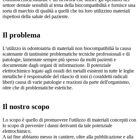
settore dentale sensibili al tema della biocompatibilità e fornisce una
sorta di marchio di qualità a quelli che tra loro utilizzino materiali
rispettosi della salute del paziente.
Il problema
L'utilizzo in odontoiatria di materiali non biocompatibilià la causa
scatenante di tantissime problematiche tecniche professionali e di
patologie, lamentate sempre più spesso da molti pazienti e
documentate dagli organi di informazione. Il potenziale
elettrochimico legato agli ossidi dei metalli esistenti in tutte le leghe
metalliche è responsabile del rilascio di ioni (i cosiddetti radicali
liberi) causa di varie patologie e reazioni da parte dell'organismo,
oltre che di problematiche estetiche.
Il nostro scopo
Lo scopo è quello di promuovere l'utilizzo di materiali concepiti con
lo scopo di prevenire i danni derivanti da tale potenziale
elettrochimico.
A tal fine abbiamo messo in cantiere, oltre alla pubblicazione e alla