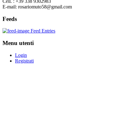
Cell. : +39 338 9302983
E-mail: rosariomuto58@gmail.com
Feeds
Feed Entries
Menu utenti
Login
Registrati